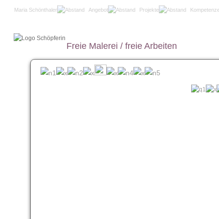
Maria Schönthaler
Angebot
Projekte
Kompetenz
Freie Malerei / freie Arbeiten